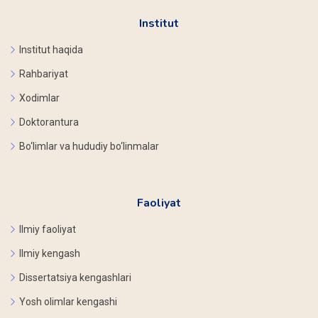
Institut
Institut haqida
Rahbariyat
Xodimlar
Doktorantura
Bo‘limlar va hududiy bo‘linmalar
Faoliyat
Ilmiy faoliyat
Ilmiy kengash
Dissertatsiya kengashlari
Yosh olimlar kengashi