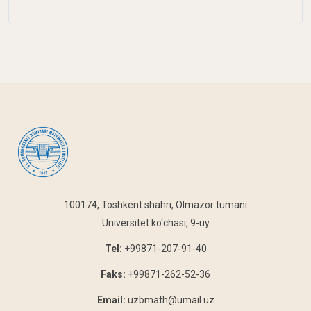
100174, Toshkent shahri, Olmazor tumani
Universitet ko‘chasi, 9-uy
Tel:
+99871-207-91-40
Faks:
+99871-262-52-36
Email:
uzbmath@umail.uz