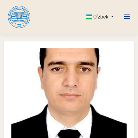
O‘zbek