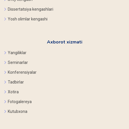
Dissertatsiya kengashlari
Yosh olimlar kengashi
Axborot xizmati
Yangiliklar
Seminarlar
Konferensiyalar
Tadbirlar
Xotira
Fotogalereya
Kutubxona