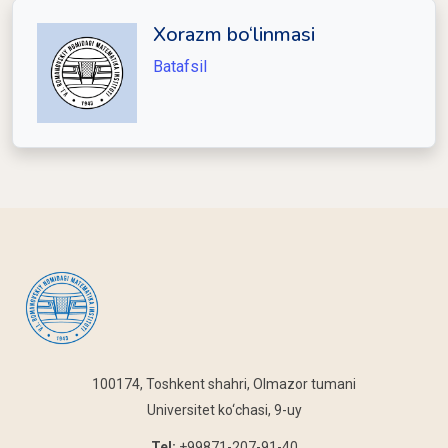
Xorazm bo‘linmasi
Batafsil
100174, Toshkent shahri, Olmazor tumani
Universitet ko‘chasi, 9-uy
Tel:
+99871-207-91-40