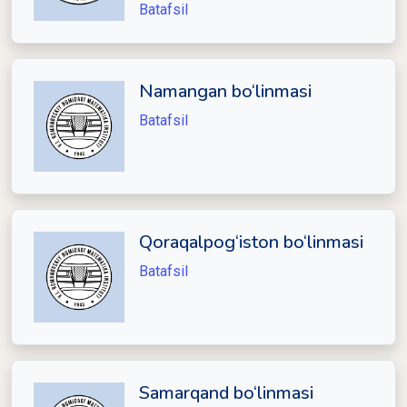
Batafsil
Namangan bo‘linmasi
Batafsil
Qoraqalpog‘iston bo‘linmasi
Batafsil
Samarqand bo‘linmasi