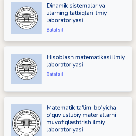
Dinamik sistemalar va
ularning tatbiqlari ilmiy
laboratoriyasi
Batafsil
Hisoblash matematikasi ilmiy
laboratoriyasi
Batafsil
Matematik ta'limi bo'yicha
o'quv uslubiy materiallarni
muvofiqlashtrish ilmiy
laboratoriyasi