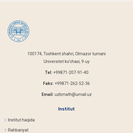
100174, Toshkent shahri, Olmazor tumani
Universitet ko‘chasi, 9-uy
Tel:
+99871-207-91-40
Faks:
+99871-262-52-36
Email:
uzbmath@umail.uz
Institut
Institut haqida
Rahbariyat