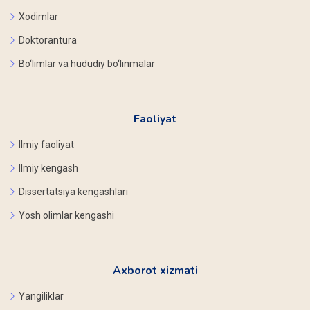
Xodimlar
Doktorantura
Bo‘limlar va hududiy bo‘linmalar
Faoliyat
Ilmiy faoliyat
Ilmiy kengash
Dissertatsiya kengashlari
Yosh olimlar kengashi
Axborot xizmati
Yangiliklar