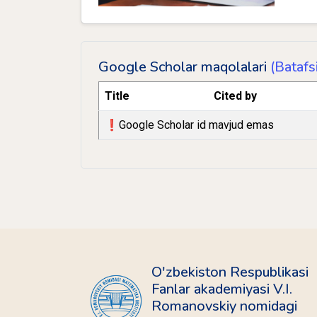
Google Scholar maqolalari
(Batafsi
Title
Cited by
❗️Google Scholar id mavjud emas
O'zbekiston Respublikasi
Fanlar akademiyasi V.I.
Romanovskiy nomidagi