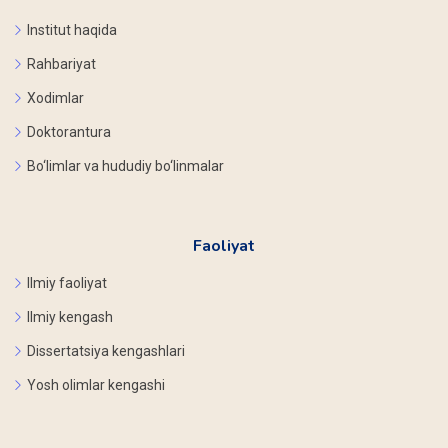
Institut haqida
Rahbariyat
Xodimlar
Doktorantura
Bo‘limlar va hududiy bo‘linmalar
Faoliyat
Ilmiy faoliyat
Ilmiy kengash
Dissertatsiya kengashlari
Yosh olimlar kengashi