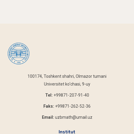
100174, Toshkent shahri, Olmazor tumani
Universitet ko‘chasi, 9-uy
Tel:
+99871-207-91-40
Faks:
+99871-262-52-36
Email:
uzbmath@umail.uz
Institut