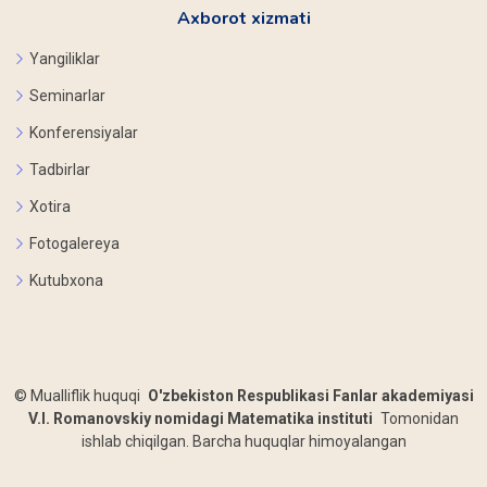
Axborot xizmati
Yangiliklar
Seminarlar
Konferensiyalar
Tadbirlar
Xotira
Fotogalereya
Kutubxona
©
Mualliflik huquqi
O'zbekiston Respublikasi Fanlar akademiyasi
V.I. Romanovskiy nomidagi Matematika instituti
Tomonidan
ishlab chiqilgan. Barcha huquqlar himoyalangan